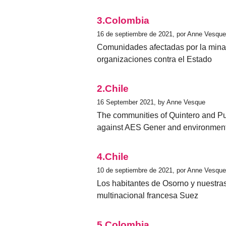
3.Colombia
16 de septiembre de 2021, por Anne Vesque
Comunidades afectadas por la mina 
organizaciones contra el Estado
2.Chile
16 September 2021, by Anne Vesque
The communities of Quintero and Pu
against AES Gener and environmenta
4.Chile
10 de septiembre de 2021, por Anne Vesque
Los habitantes de Osorno y nuestras
multinacional francesa Suez
5.Colombia