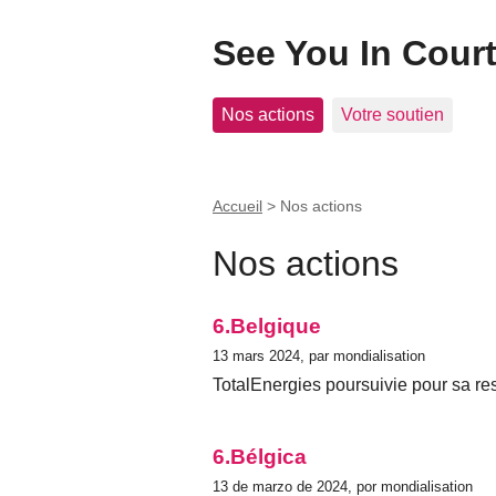
See You In Cour
Nos actions
Votre soutien
Accueil
>
Nos actions
Nos actions
6.Belgique
13 mars 2024, par mondialisation
TotalEnergies poursuivie pour sa res
6.Bélgica
13 de marzo de 2024, por mondialisation